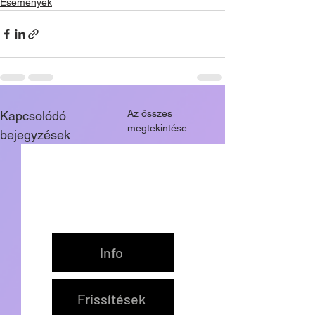
Események
Az összes
Kapcsolódó
megtekintése
bejegyzések
Info
Frissítések