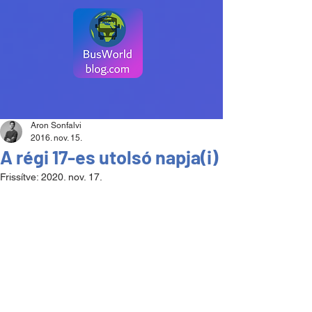
Aron Sonfalvi
2016. nov. 15.
A régi 17-es utolsó napja(i)
Frissítve:
2020. nov. 17.