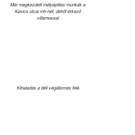
Már megkezdett mélyépítési munkák a 
Kavics utcai mh-nél, délről érkező 
villamossal.
Kihaladás a déli végállomás felé.