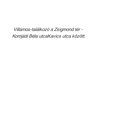
Villamos-találkozó a Zsigmond tér - 
Komjádi Béla utcaKavics utca között.