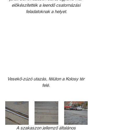
előkészítették a leendő csatornázási 
feladatoknak a helyet.
Vesekő-zúzó utazás, félúton a Kolosy tér 
felé. 
A szakaszon jellemző általános 