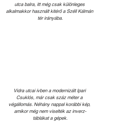
utca balra, itt még csak különleges 
alkalmakkor használt kitérő a Széll Kálmán 
tér irányába.
Vidra utcai ívben a modernizált Ipari 
Csuklós, már csak száz méter a 
végállomás. Néhány nappal korábbi kép, 
amikor még nem viselték az inverz-
táblákat a gépek.