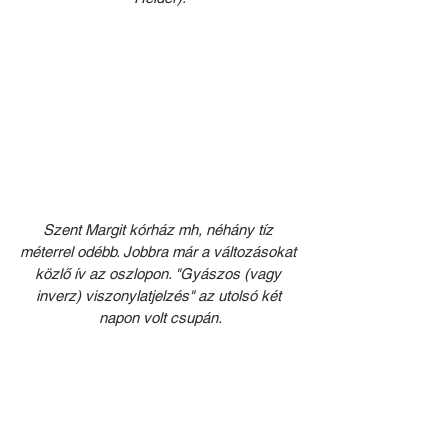
Szent Margit kórház mh, néhány tíz 
méterrel odébb. Jobbra már a változásokat 
közlő ív az oszlopon. "Gyászos (vagy 
inverz) viszonylatjelzés" az utolsó két 
napon volt csupán.