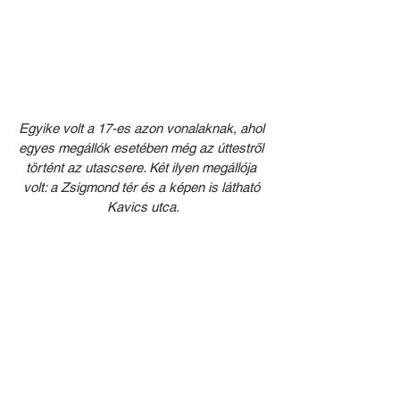
Egyike volt a 17-es azon vonalaknak, ahol 
egyes megállók esetében még az úttestről 
történt az utascsere. Két ilyen megállója 
volt: a Zsigmond tér és a képen is látható 
Kavics utca.