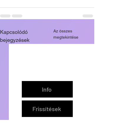
Az összes
Kapcsolódó
megtekintése
bejegyzések
Info
Frissítések
Üzenetküldés