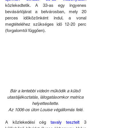
közlekedtetik. A 33-as egy ingyenes 
bevásárlójárat a belvárosban, mely 20 
perces időközönként indul, a vonal 
megtételéhez szükséges idő 12-20 perc 
(forgalomtól függően).
Bár a lentebbi videón működik a külső 
utastájékoztatás, látogatásomkor matrica 
helyettesítette. 
Az 1006-os úton Louise végállomás felé.
A közlekedési cég 
tavaly tesztelt
 3 