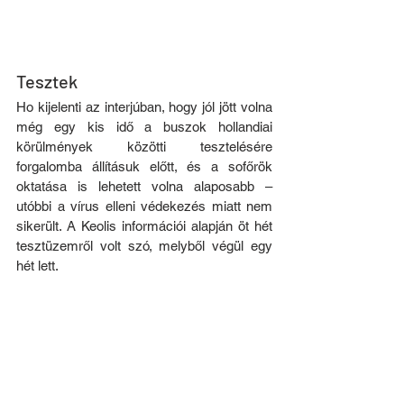
Tesztek
Ho kijelenti az interjúban, hogy jól jött volna 
még egy kis idő a buszok hollandiai 
körülmények közötti tesztelésére 
forgalomba állításuk előtt, és a sofőrök 
oktatása is lehetett volna alaposabb – 
utóbbi a vírus elleni védekezés miatt nem 
sikerült. A Keolis információi alapján öt hét 
tesztüzemről volt szó, melyből végül egy 
hét lett. 