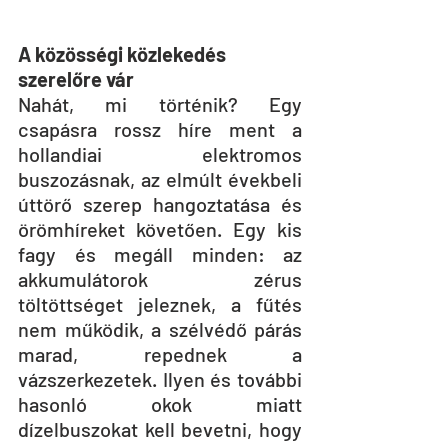
A közösségi közlekedés 
szerelőre vár
Nahát, mi történik? Egy 
csapásra rossz híre ment a 
hollandiai elektromos 
buszozásnak, az elmúlt évekbeli 
úttörő szerep hangoztatása és 
örömhíreket követően. Egy kis 
fagy és megáll minden: az 
akkumulátorok zérus 
töltöttséget jeleznek, a fűtés 
nem működik, a szélvédő párás 
marad, repednek a 
vázszerkezetek. Ilyen és további 
hasonló okok miatt 
dízelbuszokat kell bevetni, hogy 