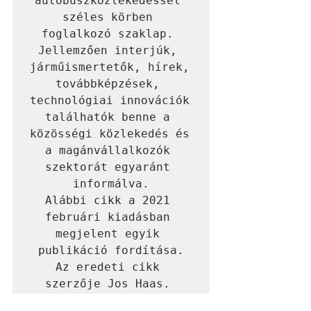
autóbuszközlekedéssel 
széles körben 
foglalkozó szaklap. 
Jellemzően interjúk, 
járműismertetők, hírek, 
továbbképzések, 
technológiai innovációk 
találhatók benne a 
közösségi közlekedés és 
a magánvállalkozók 
szektorát egyaránt 
Alábbi cikk a 2021 
februári kiadásban 
megjelent egyik 
publikáció fordítása.

Az eredeti cikk 
szerzője Jos Haas. 