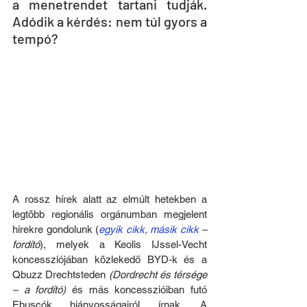
a menetrendet tartani tudják. 
Adódik a kérdés: nem túl gyors a 
tempó?
A rossz hírek alatt az elmúlt hetekben a 
legtöbb regionális orgánumban megjelent 
hírekre gondolunk (
egyik cikk
, 
másik cikk
 – 
fordító
), melyek a Keolis IJssel-Vecht 
koncessziójában közlekedő BYD-k és a 
Qbuzz Drechtsteden 
(Dordrecht és térsége 
– a fordító)
 és más koncesszióiban futó 
Ebuscók hiányosságairól írnak. A 