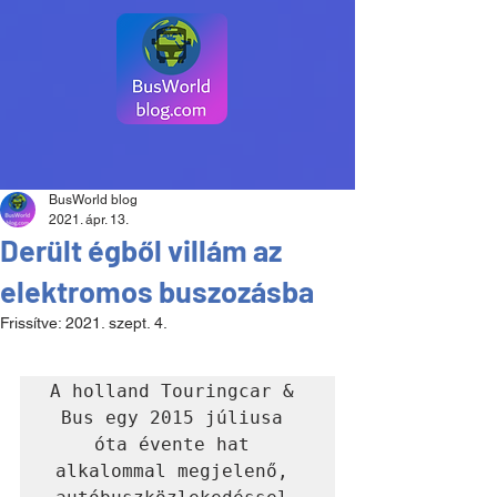
BusWorld blog
2021. ápr. 13.
Derült égből villám az
elektromos buszozásba
Frissítve:
2021. szept. 4.
A holland Touringcar & 
Bus egy 2015 júliusa 
óta évente hat 
alkalommal megjelenő, 