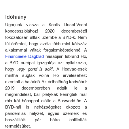
Időhiány
Ugorjunk vissza a Keolis IJssel-Vecht 
koncessziójához! 2020 decemberétől 
fokozatosan álltak üzembe a BYD-k. Nem 
túl örömteli, hogy azóta több mint kétszáz 
alkalommal váltak forgalomképtelenné. A 
Financieele Dagblad
 hasábjain Isbrand Ho, 
a BYD európai igazgatója azt nyilatkozta, 
hogy „
egy gond is sok
”. A Heavac-esek 
mintha súgtak volna Ho érveléséhez: 
szorított a határidő. Az érthetőség kedvéért: 
2019 decemberében adták le a 
megrendelést, bár pletykák keringtek már 
róla két hónappal előtte a Busworld-ön. A 
BYD-nál is nehézségeket okozott a 
pandémiás helyzet, egyes üzemeik és 
beszállítóik pár hétre leállították 
termelésüket.