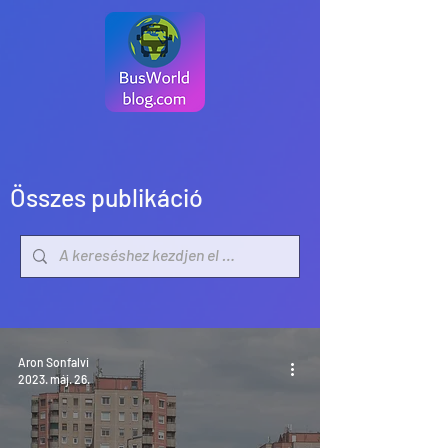
Összes publikáció
Aron Sonfalvi
2023. máj. 26.