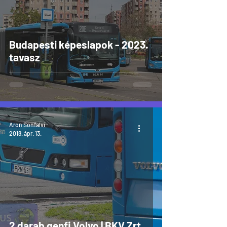
Budapesti képeslapok - 2023.
tavasz
Aron Sonfalvi
2018. ápr. 13.
2 darab genfi Volvo | BKV Zrt.