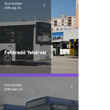
Aron Sonfalvi
2016. aug. 24.
Fehéredő 'fehérvár
Aron Sonfalvi
2016. márc. 22.