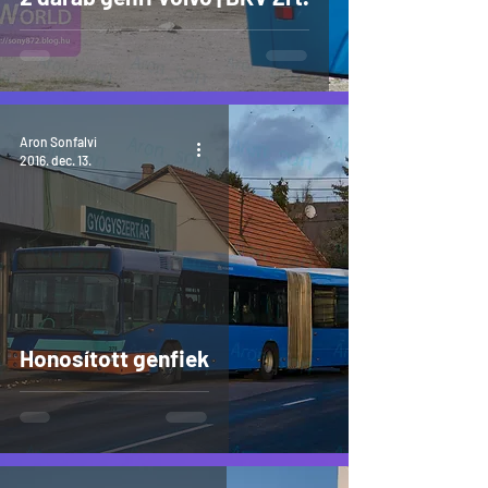
Aron Sonfalvi
2016. dec. 13.
Honosított genfiek