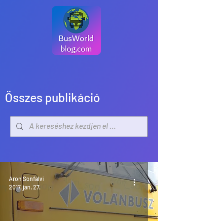
Összes publikáció
Aron Sonfalvi
2017. jan. 27.