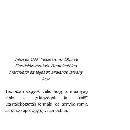
Tatra és CAF találkozó az Óbudai 
Rendelőintézetnél. Remélhetőleg 
márciustól ez teljesen általános látvány 
lesz.
Tisztában vagyok vele, hogy a műanyag 
tábla a „világvégét is túlélő” 
utastájékoztatás formája, de annyira rontja 
az összképet egy új villamosban.