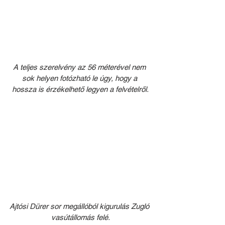
A teljes szerelvény az 56 méterével nem 
sok helyen fotózható le úgy, hogy a 
hossza is érzékelhető legyen a felvételről.
Ajtósi Dürer sor megállóból kigurulás Zugló 
vasútállomás felé.