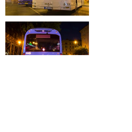
Események