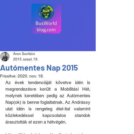
Aron Sonfalvi
2015. szept. 19.
Autómentes Nap 2015
Frissítve:
2020. nov. 18.
Az évek tendenciáját követve idén is 
megrendezésre került a Mobilitási Hét, 
melynek keretében pedig az Autómentes 
Nap(ok) is benne foglaltatnak. Az Andrássy 
utat idén is rengeteg étel-ital valamint 
közlekedéssel kapcsolatos standok 
árasztották el ezen a hétvégén. 