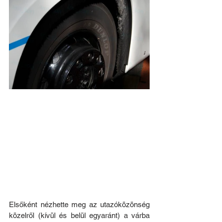
Elsőként nézhette meg az utazóközönség 
közelről (kívül és belül egyaránt) a várba 