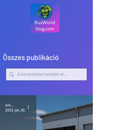
Összes publikáció
Aron Sonfalvi
2022. jún. 30.