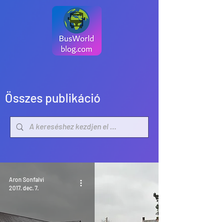
Összes publikáció
Aron Sonfalvi
2017. dec. 7.