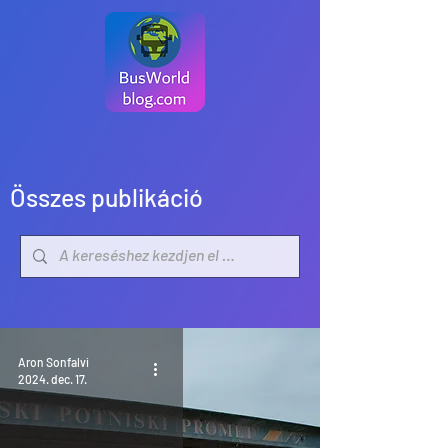
Összes publikáció
Aron Sonfalvi
2024. dec. 17.