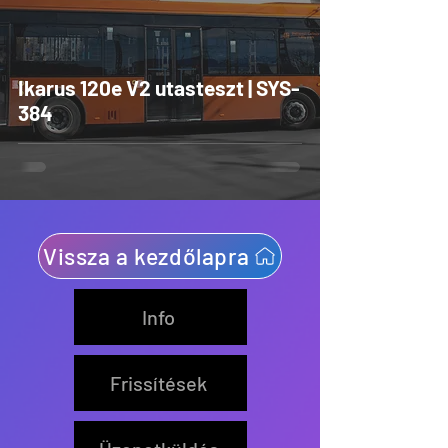
Ikarus 120e V2 utasteszt | SYS-
384
Vissza a kezdőlapra
Info
Frissítések