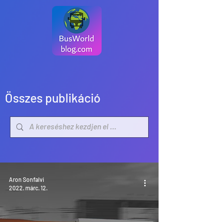
Összes publikáció
Aron Sonfalvi
2022. márc. 12.