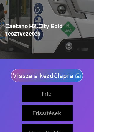
Caetano H2.City Gold
tesztvezetés
Vissza a kezdőlapra
Info
Frissítések