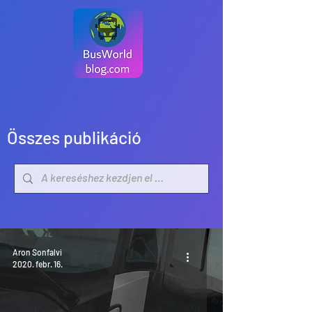
Összes publikáció
Aron Sonfalvi
2020. febr. 16.