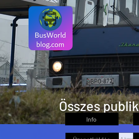
Összes publi
Info