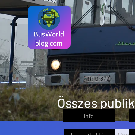
Összes publi
Info