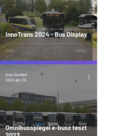
InnoTrans 2024 - Bus Display
Aron Sonfalvi
2023. ápr. 23.
Omnibusspiegel e-busz teszt
2023