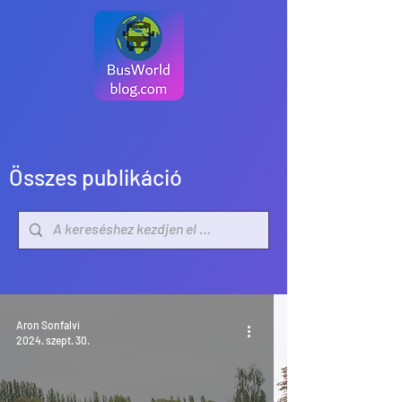
Összes publikáció
Aron Sonfalvi
2024. szept. 30.