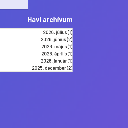
Havi archívum
2026. július
(1)
1 bejegyzés
2026. június
(2)
2 bejegyzés
2026. május
(1)
1 bejegyzés
2026. április
(1)
1 bejegyzés
2026. január
(1)
1 bejegyzés
2025. december
(2)
2 bejegyzés