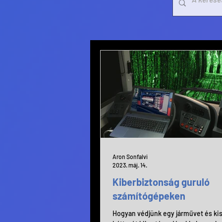
Aron Sonfalvi
2023. máj. 14.
Kiberbiztonság guruló
számítógépeken
Hogyan védjünk egy járművet és kis