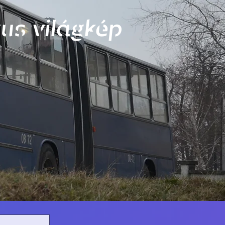
us világkép