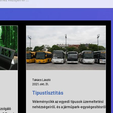
Takács László
2021. okt. 31.
Típustisztítás
Véleménycikk az egyedi típusok üzemeltetési
nehézségeiről, és a járműpark-egységesítésről.
zolgáló