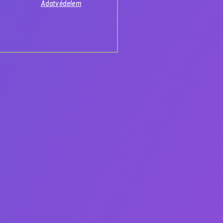
Adatvédelem