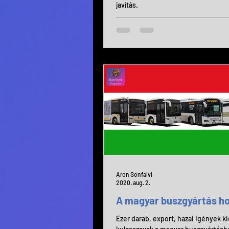
javítás.
Aron Sonfalvi
2020. aug. 2.
A magyar buszgyártás h
Ezer darab, export, hazai igények ki