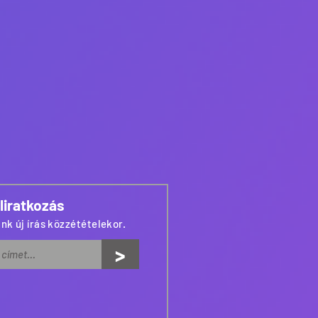
liratkozás
nk új írás közzétételekor.
>